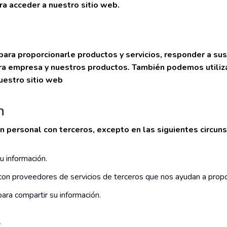
ara acceder a nuestro sitio web.
para proporcionarle productos y servicios, responder a sus
tra empresa y nuestros productos. También podemos utiliza
nuestro sitio web
n
personal con terceros, excepto en las siguientes circuns
u información.
on proveedores de servicios de terceros que nos ayudan a propor
ara compartir su información.