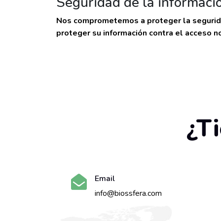
Seguridad de la informaci
Nos comprometemos a proteger la seguridad
proteger su información contra el acceso no
¿T
Email
info@biossfera.com