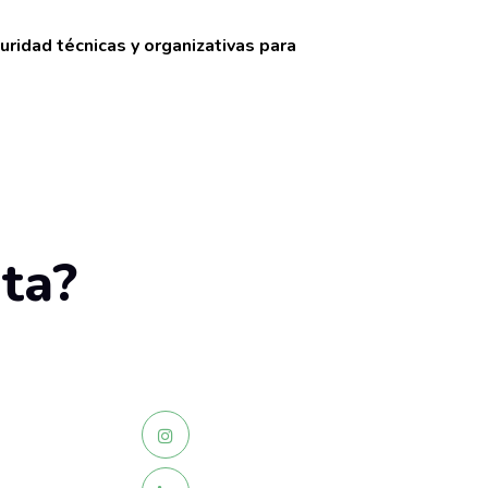
idad técnicas y organizativas para
ta?