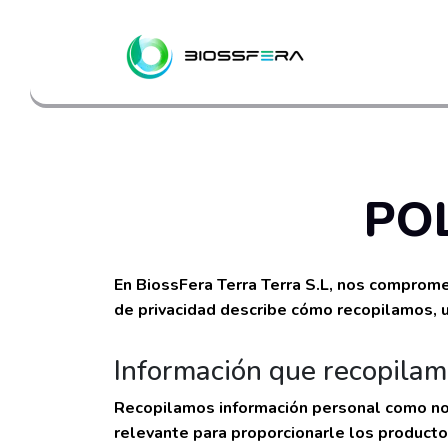
POL
En BiossFera Terra Terra S.L, nos comprome
de privacidad describe cómo recopilamos, 
Información que recopila
Recopilamos información personal como nomb
relevante para proporcionarle los product