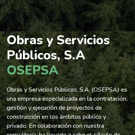
Obras y Servicios
Públicos, S.A
OSEPSA
Obras y Servicios Públicos, S.A. (OSEPSA) es
una empresa especializada en la contratación,
gestión y ejecución de proyectos de
construcción en los ámbitos público y
privado. En colaboración con nuestra
consultoría, ha llevado a cabo el cálculo de