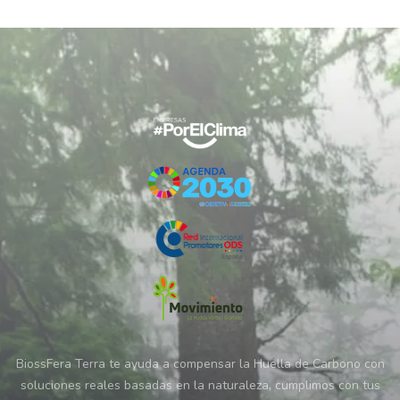
BiossFera Terra te ayuda a compensar la Huella de Carbono con
soluciones reales basadas en la naturaleza, cumplimos con tus