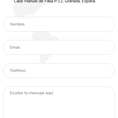
Calle Manuel de Falla nº12, Granada, España.