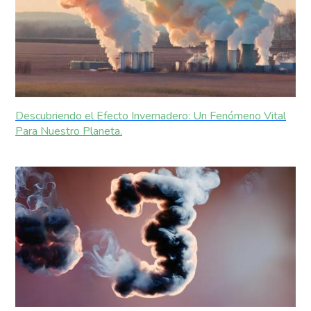
Descubriendo el Efecto Invernadero: Un Fenómeno Vital
Para Nuestro Planeta.