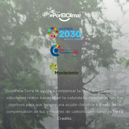
BiossFera Terra te ayuda a compensar la Huella de Carbono con
soluciones reales basadas en la naturaleza, cumplimos con tus
objetivos para que tengas una acción climática a través de la
compensación de tus emisiones de carbono con nuestros
Terra
Credits
.